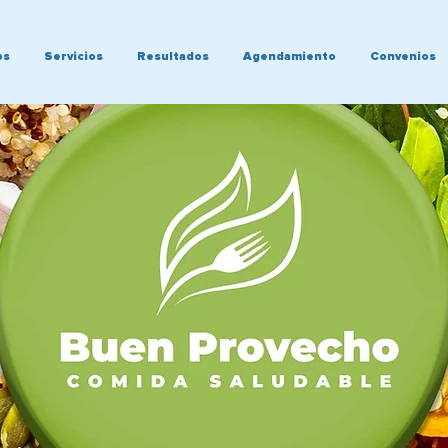
os
Servicios
Resultados
Agendamiento
Convenios