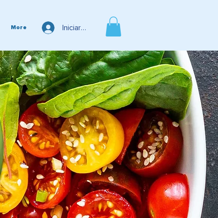
Iniciar sesión
More