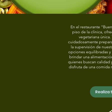
En el restaurante "Bue
piso de la clínica, of
vegetariana única.
cuidadosamente prepara
la supervisión de nues
opciones equilibradas y
brindar una alimentación
quienes buscan calidad y
disfruta de una comida 
Realiza 