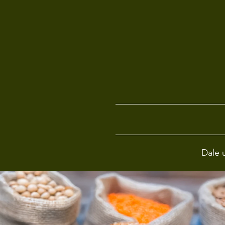
Dale u