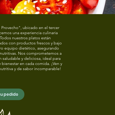
n Provecho", ubicado en el tercer
recemos una experiencia culinaria
 Todos nuestros platos están
dos con productos frescos y bajo
tro equipo dietético, asegurando
 nutritivas. Nos comprometemos a
 saludable y deliciosa, ideal para
 bienestar en cada comida. ¡Ven y
nutritiva y de sabor incomparable!
tu pedido