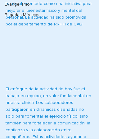
han implementado como una iniciativa para 
Evangelismo
mejorar el bienestar físico y mental del 
Brigadas Médicas
personal. La actividad ha sido promovida 
por el departamento de RRHH de CAQ.
El enfoque de la actividad de hoy fue el 
trabajo en equipo, un valor fundamental en 
nuestra clínica. Los colaboradores 
participaron en dinámicas diseñadas no 
solo para fomentar el ejercicio físico, sino 
también para fortalecer la comunicación, la 
confianza y la colaboración entre 
compañeros. Estas actividades ayudan a 