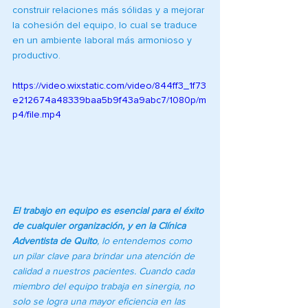
construir relaciones más sólidas y a mejorar 
la cohesión del equipo, lo cual se traduce 
en un ambiente laboral más armonioso y 
productivo.
https://video.wixstatic.com/video/844ff3_1f73
e212674a48339baa5b9f43a9abc7/1080p/m
p4/file.mp4
El trabajo en equipo es esencial para el éxito 
de cualquier organización, y en la Clínica 
Adventista de Quito
, lo entendemos como 
un pilar clave para brindar una atención de 
calidad a nuestros pacientes. Cuando cada 
miembro del equipo trabaja en sinergia, no 
solo se logra una mayor eficiencia en las 