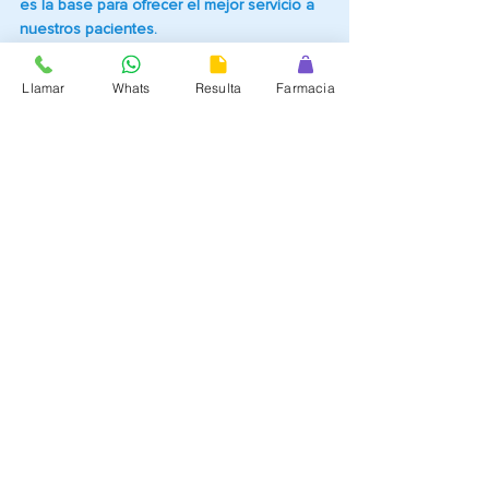
es la base para ofrecer el mejor servicio a 
nuestros pacientes.
Departamento de Comunicaciones
Llamar
Whats
Resulta
Farmacia
Noticias
Entradas recientes
Ver todo