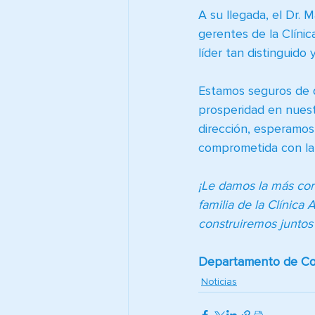
A su llegada, el Dr. 
gerentes de la Clíni
líder tan distinguid
Estamos seguros de q
prosperidad en nuestr
dirección, esperamos 
comprometida con la 
¡Le damos la más cord
familia de la Clínica
construiremos juntos
Departamento de Co
Noticias