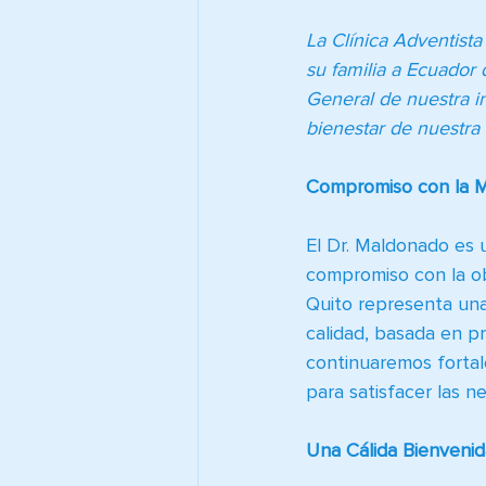
La Clínica Adventist
su familia a Ecuador
General de nuestra in
bienestar de nuestra
Compromiso con la M
El Dr. Maldonado es u
compromiso con la ob
Quito representa un
calidad, basada en pri
continuaremos fortal
para satisfacer las 
Una Cálida Bienvenid