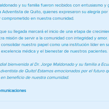
Maldonado y su familia fueron recibidos con entusiasmo y g
ca Adventista de Quito, quienes expresaron su alegría por
o y comprometido en nuestra comunidad.
ue su llegada marcará el inicio de una etapa de crecimie
a misión de servir a la comunidad con integridad y amor. 
consolidar nuestro papel como una institución líder en sa
excelencia médica y el bienestar de nuestros pacientes.
ial bienvenida al Dr. Jorge Maldonado y su familia a Ecua
 Adventista de Quito! Estamos emocionados por el futuro q
 en beneficio de nuestra comunidad.
municaciones