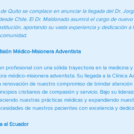
a de Quito se complace en anunciar la llegada del Dr. Jor
 desde Chile. El Dr. Maldonado asumirá el cargo de nuevo 
stitución, aportando su vasta experiencia y dedicación a la
 comunidad.
isión Médico-Misionera Adventista
n profesional con una sólida trayectoria en la medicina 
ra médico-misionera adventista. Su llegada a la Clínica A
a renovación de nuestro compromiso de brindar atención
ncipios cristianos de compasión y servicio. Bajo su lideraz
eciendo nuestras prácticas médicas y expandiendo nuestr
necesidades de nuestros pacientes con excelencia y dedica
a al Ecuador