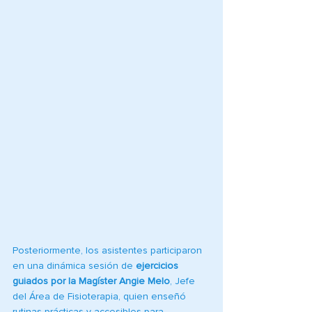
Posteriormente, los asistentes participaron 
en una dinámica sesión de 
ejercicios 
guiados por la Magíster Angie Melo
, Jefe 
del Área de Fisioterapia, quien enseñó 
rutinas prácticas y accesibles para 