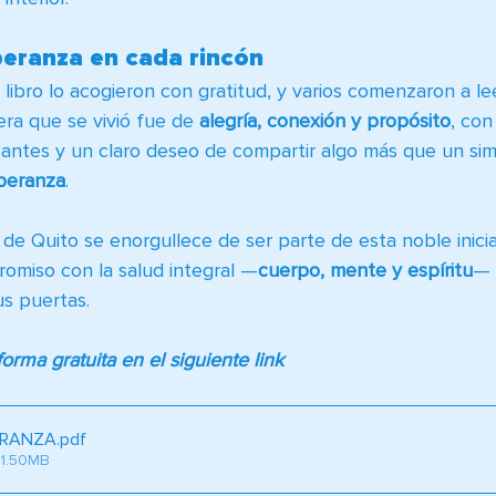
eranza en cada rincón
 libro lo acogieron con gratitud, y varios comenzaron a le
ra que se vivió fue de 
alegría, conexión y propósito
, con
cantes y un claro deseo de compartir algo más que un sim
peranza
.
 de Quito se enorgullece de ser parte de esta noble inicia
omiso con la salud integral —
cuerpo, mente y espíritu
— 
s puertas.
orma gratuita en el siguiente link
ERANZA
.pdf
 1.50MB