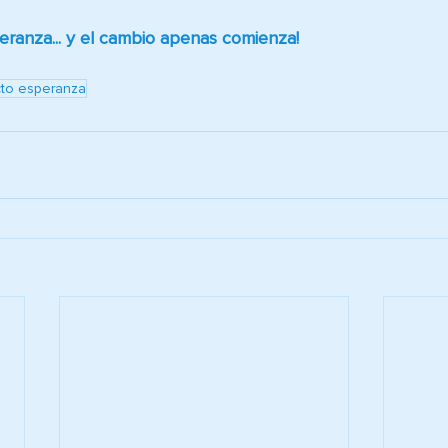
ranza... y el cambio apenas comienza!
to esperanza