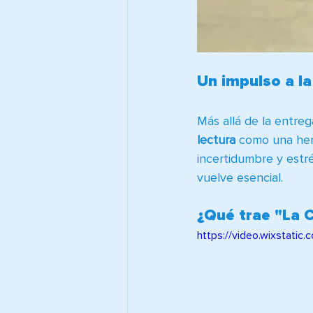
Un impulso a la
Más allá de la entreg
lectura
 como una her
incertidumbre y estré
vuelve esencial.
¿Qué trae "La 
https://video.wixsta