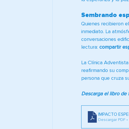
Sembrando esp
Quienes recibieron el
inmediato. La atmósfe
conversaciones edifi
lectura: 
compartir es
La Clínica Adventista
reafirmando su compr
persona que cruza su
Descarga el libro de f
IMPACTO ESP
Descargar PDF •