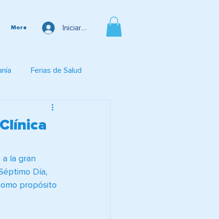
Iniciar sesión
More
anía
Ferias de Salud
Clínica
a la gran 
 Séptimo Día, 
 como propósito 