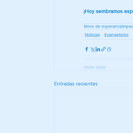
¡Hoy sembramos espe
libros de esperanza
impac
Noticias
Evangelismo
Entradas recientes