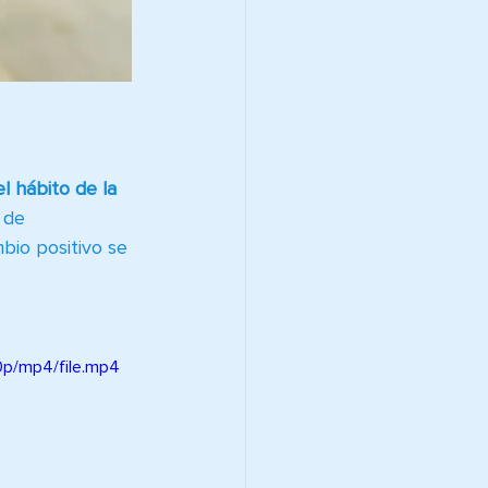
l hábito de la 
 de 
bio positivo se 
p/mp4/file.mp4