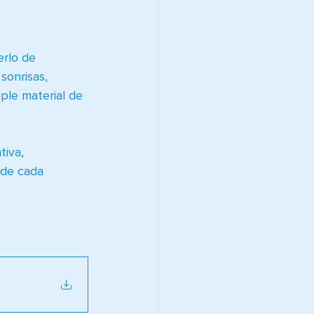
erlo de 
 sonrisas, 
ple material de 
tiva, 
de cada 