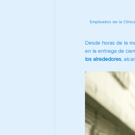
Empleados de la Clínica
Desde horas de la m
en la entrega de cien
los alrededores
, alca