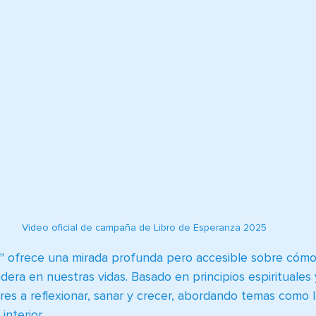
Video oficial de campaña de Libro de Esperanza 2025
" ofrece una mirada profunda pero accesible sobre cómo 
era en nuestras vidas. Basado en principios espirituales y
tores a reflexionar, sanar y crecer, abordando temas como l
interior.