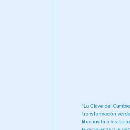
"La Clave del Cambio
transformación verdad
libro invita a los lec
la esperanza y la paz 