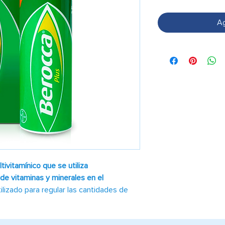
Ag
vitamínico que se utiliza
 de vitaminas y minerales en el
ilizado para regular las cantidades de
rticularmente en períodos de crecimiento
s se ven afectadas.