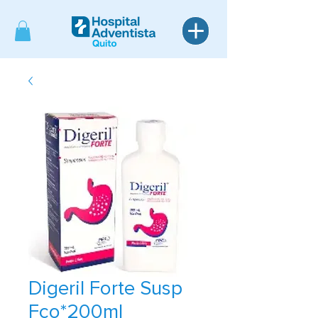
Digeril Forte Susp
Fco*200ml