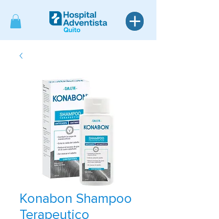
Konabon Shampoo
Terapeutico