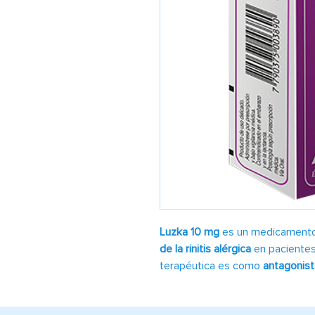
Luzka 10 mg
es un medicamento 
de la rinitis alérgica
en pacientes 
terapéutica es como
antagonist
presenta en forma de
tabletas 