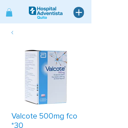
Valcote 500mg fco
*30