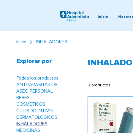
Inicio
Nosotr
Inicio
INHALADORES
Explorar por
INHALADO
Todos los productos
ANTIPARASITARIOS
9 productos
ASEO PERSONAL
BEBES
COSMETICOS
CUIDADO INTIMO
DERMATOLOGICOS
INHALADORES
MEDICINAS